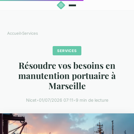
Accueil
›
Services
SERVICES
Résoudre vos besoins en
manutention portuaire à
Marseille
Nicet
•
01/07/2026 07:11
•
9 min de lecture