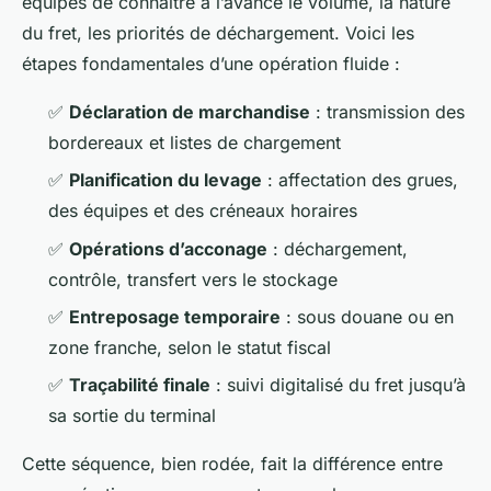
équipes de connaître à l’avance le volume, la nature
du fret, les priorités de déchargement. Voici les
étapes fondamentales d’une opération fluide :
✅
Déclaration de marchandise
: transmission des
bordereaux et listes de chargement
✅
Planification du levage
: affectation des grues,
des équipes et des créneaux horaires
✅
Opérations d’acconage
: déchargement,
contrôle, transfert vers le stockage
✅
Entreposage temporaire
: sous douane ou en
zone franche, selon le statut fiscal
✅
Traçabilité finale
: suivi digitalisé du fret jusqu’à
sa sortie du terminal
Cette séquence, bien rodée, fait la différence entre