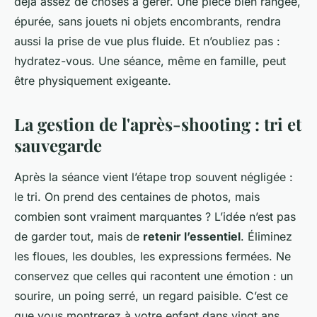
déjà assez de choses à gérer. Une pièce bien rangée,
épurée, sans jouets ni objets encombrants, rendra
aussi la prise de vue plus fluide. Et n’oubliez pas :
hydratez-vous. Une séance, même en famille, peut
être physiquement exigeante.
La gestion de l'après-shooting : tri et
sauvegarde
Après la séance vient l’étape trop souvent négligée :
le tri. On prend des centaines de photos, mais
combien sont vraiment marquantes ? L’idée n’est pas
de garder tout, mais de
retenir l’essentiel
. Éliminez
les floues, les doubles, les expressions fermées. Ne
conservez que celles qui racontent une émotion : un
sourire, un poing serré, un regard paisible. C’est ce
que vous montrerez à votre enfant dans vingt ans,