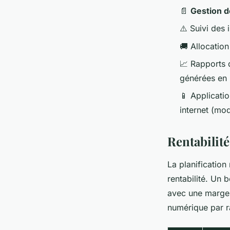
📄
Gestion 
⚠️ Suivi des
🚚 Allocation
📈 Rapports 
générées en 
📱 Applicati
internet (mo
Rentabilité
La planification
rentabilité. Un 
avec une marge 
numérique par r