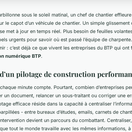
rbillonne sous le soleil matinal, un chef de chantier effleure
ur le capot d’un véhicule de chantier. Un simple glissement 
se met à jour en temps réel. Plus besoin de feuilles volantes
els urgents pour savoir où est passé l’équipe de charpente.
ir : c’est déjà ce que vivent les entreprises du BTP qui ont 
ion numérique BTP
.
s d’un pilotage de construction performan
, chaque minute compte. Pourtant, combien d’entreprises pe
r un document, relancer un sous-traitant ou corriger une er
lotage efficace réside dans la capacité à centraliser l’inform
rpillées - entre bureaux d’études, emails, carnets de chanti
ntervention devient un parcours du combattant. Centraliser, 
r que tout le monde travaille avec les mêmes informations, à 