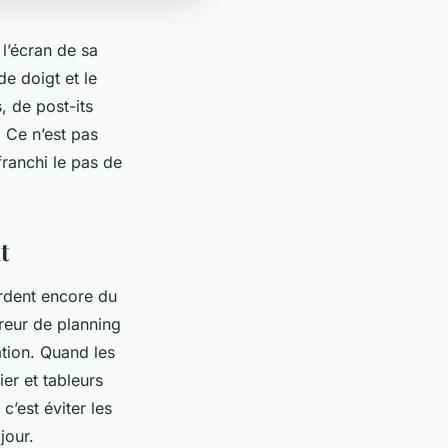
 l’écran de sa
de doigt et le
, de post-its
 Ce n’est pas
franchi le pas de
t
rdent encore du
reur de planning
ation. Quand les
er et tableurs
c’est éviter les
jour.