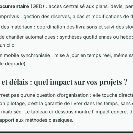
documentaire
(GED) : accès centralisé aux plans, devis, per
 imprévus : gestion des réserves, aléas et modifications de
 des matériaux : coordination des livraisons et suivi des sto
de chantier automatiques : synthèses quotidiennes ou heb
un clic
on mobile synchronisée : mise à jour en temps réel, même 
de dégradé)
 et délais : quel impact sur vos projets ?
 n’est pas qu’une question d’organisation : elle touche direct
bon pilotage, c’est la garantie de livrer dans les temps, sans
maîtrisée. Le tableau ci-dessous montre l’impact concret d
apport aux méthodes classiques.