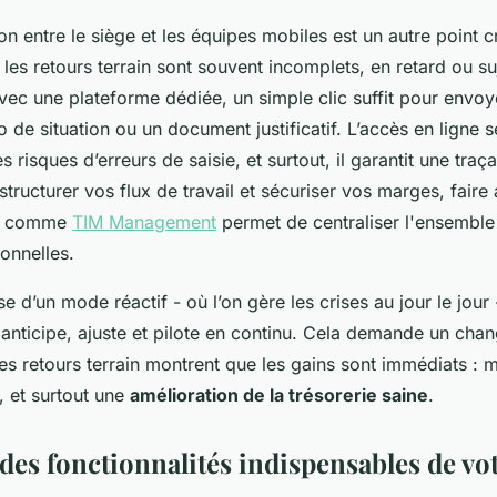
 entre le siège et les équipes mobiles est un autre point cr
 les retours terrain sont souvent incomplets, en retard ou su
Avec une plateforme dédiée, un simple clic suffit pour envo
 de situation ou un document justificatif. L’accès en ligne s
 risques d’erreurs de saisie, et surtout, il garantit une traça
structurer vos flux de travail et sécuriser vos marges, faire
te comme
TIM Management
permet de centraliser l'ensemble
onnelles.
e d’un mode réactif - où l’on gère les crises au jour le jou
n anticipe, ajuste et pilote en continu. Cela demande un ch
s retours terrain montrent que les gains sont immédiats : m
, et surtout une
amélioration de la trésorerie saine
.
des fonctionnalités indispensables de vot