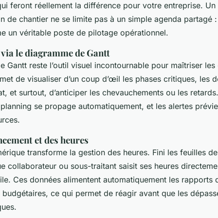
qui feront réellement la différence pour votre entreprise. U
on de chantier
ne se limite pas à un simple agenda partagé : 
 un véritable poste de pilotage opérationnel.
 via le diagramme de Gantt
Gantt reste l’outil visuel incontournable pour maîtriser le
rmet de visualiser d’un coup d’œil les phases critiques, les
at, et surtout, d’anticiper les chevauchements ou les retards
 planning se propage automatiquement, et les alertes prévi
urces.
ncement et des heures
rique transforme la gestion des heures. Fini les feuilles d
e collaborateur ou sous-traitant saisit ses heures directeme
ile. Ces données alimentent automatiquement les rapports d
ns budgétaires, ce qui permet de réagir avant que les dépas
ques.