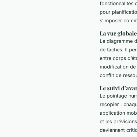
fonctionnalités 
pour planificati
s’imposer comme
La vue globale
Le diagramme de 
de tâches. Il pe
entre corps d’ét
modification de
conflit de resso
Le suivi d’ava
Le pointage numé
recopier : chaqu
application mob
et les prévisio
deviennent criti