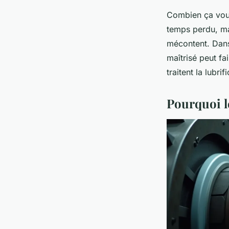
Combien ça vous
temps perdu, mai
mécontent. Dans 
maîtrisé peut fa
traitent la lubr
Pourquoi le