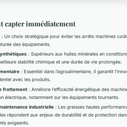
aut capter immédiatement
: Un choix stratégique pour éviter les arrêts machines coût
aturée des équipements.
synthétiques
: Supérieurs aux huiles minérales en conditions
eilleure stabilité chimique et une durée de vie prolongée.
limentaire
: Essentiel dans l’agroalimentaire, il garantit l’inn
entel avec les produits.
e frottement
: Améliore l’efficacité énergétique des machin
 électrique, notamment sur les équipements tournants.
maintenance industrielle
: Les graisses hautes performance
es répondent aux enjeux de durabilité et de protection dan
ts exigeants.