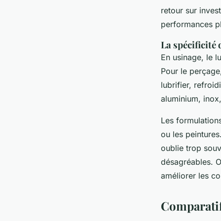
retour sur inves
performances pl
La spécificité
En usinage, le lu
Pour le perçage,
lubrifier, refro
aluminium, inox,
Les formulations
ou les peintures
oublie trop sou
désagréables. O
améliorer les co
Comparatif