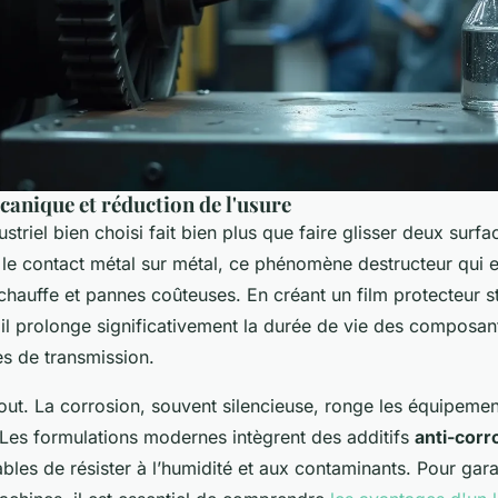
canique et réduction de l'usure
ustriel bien choisi fait bien plus que faire glisser deux surf
 le contact métal sur métal, ce phénomène destructeur qui e
hauffe et pannes coûteuses. En créant un film protecteur st
 il prolonge significativement la durée de vie des composan
s de transmission.
 tout. La corrosion, souvent silencieuse, ronge les équipem
 Les formulations modernes intègrent des additifs
anti-corr
ables de résister à l’humidité et aux contaminants. Pour gara