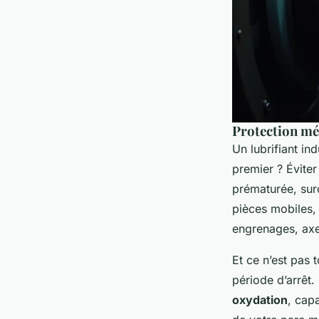
Protection mé
Un lubrifiant ind
premier ? Éviter
prématurée, surc
pièces mobiles,
engrenages, axe
Et ce n’est pas
période d’arrêt.
oxydation
, cap