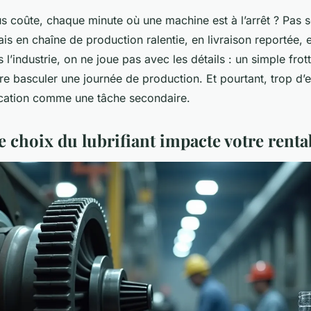
 coûte, chaque minute où une machine est à l’arrêt ? Pas 
s en chaîne de production ralentie, en livraison reportée, e
l’industrie, on ne joue pas avec les détails : un simple fro
ire basculer une journée de production. Et pourtant, trop d’e
ification comme une tâche secondaire.
 choix du lubrifiant impacte votre rentab