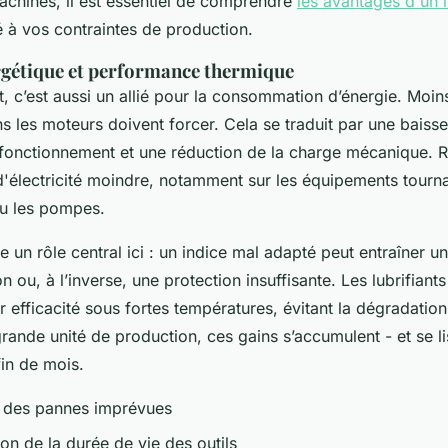
achines, il est essentiel de comprendre
les avantages d'un l
 à vos contraintes de production.
ergétique et performance thermique
t, c’est aussi un allié pour la consommation d’énergie. Moins
s les moteurs doivent forcer. Cela se traduit par une baisse
fonctionnement et une réduction de la charge mécanique. R
électricité moindre, notamment sur les équipements tourn
u les pompes.
e un rôle central ici : un indice mal adapté peut entraîner u
ou, à l’inverse, une protection insuffisante. Les lubrifiants
r efficacité sous fortes températures, évitant la dégradati
grande unité de production, ces gains s’accumulent - et se li
fin de mois.
n des pannes imprévues
ion de la durée de vie des outils