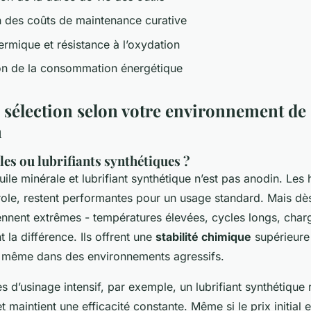
n des coûts de maintenance curative
thermique et résistance à l’oxydation
on de la consommation énergétique
e sélection selon votre environnement de
n
es ou lubrifiants synthétiques ?
uile minérale et lubrifiant synthétique n’est pas anodin. Les 
role, restent performantes pour un usage standard. Mais dè
ennent extrêmes - températures élevées, cycles longs, charg
t la différence. Ils offrent une
stabilité chimique
supérieure
, même dans des environnements agressifs.
 d’usinage intensif, par exemple, un lubrifiant synthétique 
 maintient une efficacité constante. Même si le prix initial e