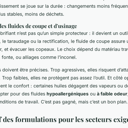
tissement se joue sur la durée : changements moins fréquen
us stables, moins de déchets.
 des fluides de coupe et d'usinage
brifiant n’est pas qu’un simple protecteur : il devient un outil
 le taraudage ou la rectification, le fluide de coupe assure u
idir, et évacuer les copeaux. Le choix dépend du matériau trav
 fonte, ou alliages comme l’inconel.
 doivent être précises. Trop agressives, elles risquent d’atta
. Trop faibles, elles ne protègent pas assez l’outil. Et côté 
vent le confort : certaines huiles dégagent des vapeurs ou 
pter pour des fluides
hypoallergéniques
ou
à faible odeur
nditions de travail. C’est pas gagné, mais c’est un bon plan.
 des formulations pour les secteurs exig