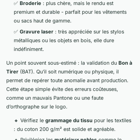
✅
Broderie
: plus chère, mais le rendu est
premium et durable - parfait pour les vêtements
ou sacs haut de gamme.
✅
Gravure laser
: très appréciée sur les stylos
métalliques ou les objets en bois, elle dure
indéfiniment.
Un point souvent sous-estimé : la validation du
Bon à
Tirer
(BAT). Qu’il soit numérique ou physique, il
permet de repérer toute anomalie avant production.
Cette étape simple évite des erreurs coûteuses,
comme un mauvais Pantone ou une faute
d’orthographe sur le logo.
🔸 Vérifiez le
grammage du tissu
pour les textiles
: du coton 200 g/m² est solide et agréable.
🔸 Privilégiez les
matériaux nobles
comme le