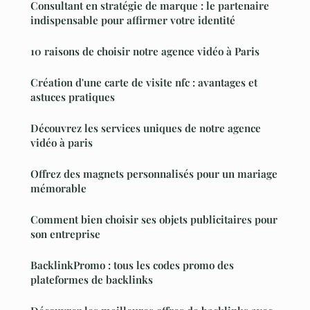
Consultant en stratégie de marque : le partenaire
indispensable pour affirmer votre identité
10 raisons de choisir notre agence vidéo à Paris
Création d'une carte de visite nfc : avantages et
astuces pratiques
Découvrez les services uniques de notre agence
vidéo à paris
Offrez des magnets personnalisés pour un mariage
mémorable
Comment bien choisir ses objets publicitaires pour
son entreprise
BacklinkPromo : tous les codes promo des
plateformes de backlinks