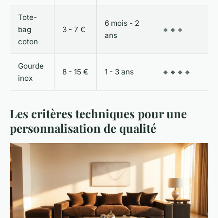
Tote-
6 mois - 2
bag
3 - 7 €
🔸🔸🔸
ans
coton
Gourde
8 - 15 €
1 - 3 ans
🔸🔸🔸🔸
inox
Les critères techniques pour une
personnalisation de qualité